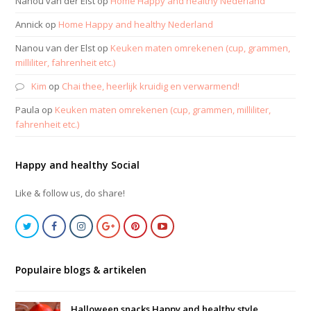
Nanou van der Elst
op
Home Happy and healthy Nederland
Annick
op
Home Happy and healthy Nederland
Nanou van der Elst
op
Keuken maten omrekenen (cup, grammen,
milliliter, fahrenheit etc.)
Kim
op
Chai thee, heerlijk kruidig en verwarmend!
Paula
op
Keuken maten omrekenen (cup, grammen, milliliter,
fahrenheit etc.)
Happy and healthy Social
Like & follow us, do share!
Populaire blogs & artikelen
Halloween snacks Happy and healthy style