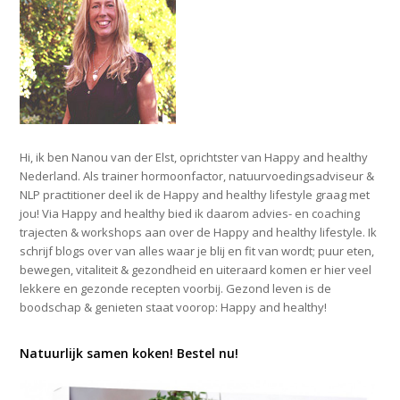
Hi, ik ben Nanou van der Elst, oprichtster van Happy and healthy
Nederland. Als trainer hormoonfactor, natuurvoedingsadviseur &
NLP practitioner deel ik de Happy and healthy lifestyle graag met
jou! Via Happy and healthy bied ik daarom advies- en coaching
trajecten & workshops aan over de Happy and healthy lifestyle. Ik
schrijf blogs over van alles waar je blij en fit van wordt; puur eten,
bewegen, vitaliteit & gezondheid en uiteraard komen er hier veel
lekkere en gezonde recepten voorbij. Gezond leven is de
boodschap & genieten staat voorop: Happy and healthy!
Natuurlijk samen koken! Bestel nu!