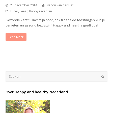
23 december 2014
Nanou van der Elst
Diner
,
Feest
,
Happy recepten
Gezonde kerst? Hmmm ja hoor, ook tijdens de feestdagen kun je
genieten en gezond bezig zijn! Happy and healthy geeft tips!
Lees Meer
Verze
Over Happy and healthy Nederland