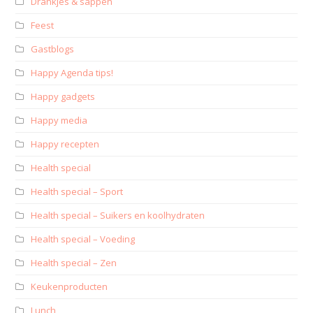
Drankjes & sappen
Feest
Gastblogs
Happy Agenda tips!
Happy gadgets
Happy media
Happy recepten
Health special
Health special – Sport
Health special – Suikers en koolhydraten
Health special – Voeding
Health special – Zen
Keukenproducten
Lunch