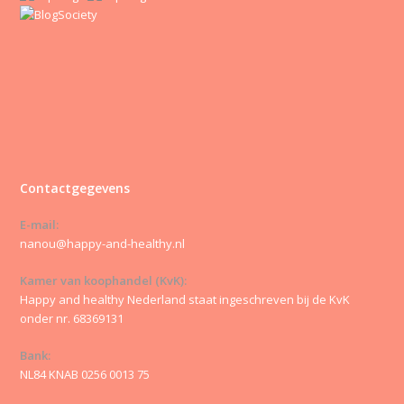
Contactgegevens
E-mail:
nanou@happy-and-healthy.nl
Kamer van koophandel (KvK):
Happy and healthy Nederland staat ingeschreven bij de KvK
onder nr. 68369131
Bank:
NL84 KNAB 0256 0013 75