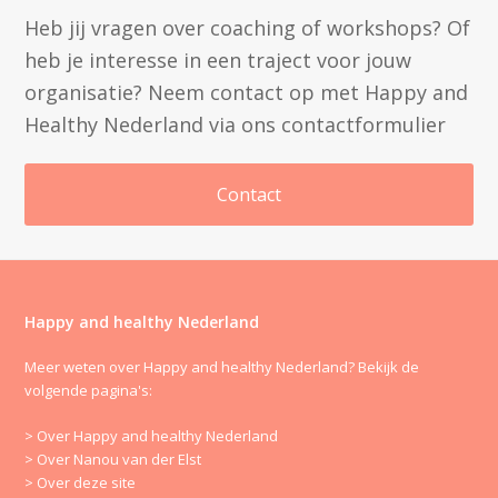
Heb jij vragen over coaching of workshops? Of
heb je interesse in een traject voor jouw
organisatie? Neem contact op met Happy and
Healthy Nederland via ons contactformulier
Contact
Happy and healthy Nederland
Meer weten over Happy and healthy Nederland? Bekijk de
volgende pagina's:
> Over Happy and healthy Nederland
> Over Nanou van der Elst
> Over deze site