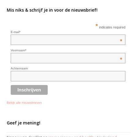
Mis niks & schrijf je in voor de nieuwsbrief!
*
indicates required
E-mail*
*
Voornaam*
*
Achternaam
Bekijk alle nieuwsbrieven
Geef je mening!