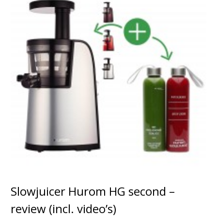
Slowjuicer Hurom HG second –
review (incl. video’s)