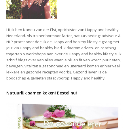
Hi, ik ben Nanou van der Elst, oprichtster van Happy and healthy
Nederland. Als trainer hormoonfactor, natuurvoedingsadviseur &
NLP practitioner deel ik de Happy and healthy lifestyle graag met
jou! Via Happy and healthy bied ik daarom advies- en coaching
trajecten & workshops aan over de Happy and healthy lifestyle. Ik
schrijf blogs over van alles waar je blij en fit van wordt; puur eten,
bewegen, vitaliteit & gezondheid en uiteraard komen er hier veel
lekkere en gezonde recepten voorbij. Gezond leven is de
boodschap & genieten staat voorop: Happy and healthy!
Natuurlijk samen koken! Bestel nu!