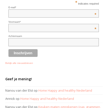
*
indicates required
E-mail*
*
Voornaam*
*
Achternaam
Bekijk alle nieuwsbrieven
Geef je mening!
Nanou van der Elst
op
Home Happy and healthy Nederland
Annick
op
Home Happy and healthy Nederland
Nanou van der Elst
op
Keuken maten omrekenen (cup, grammen,