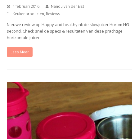
4 februari 2016
Nanou van der Elst
Keukenproducten
,
Reviews
Nieuwe review op Happy and healthy nl: de slowjuicer Hurom HG
second. Check snel de specs & resultaten van deze prachtige
horizontale juicer!
Lees Meer