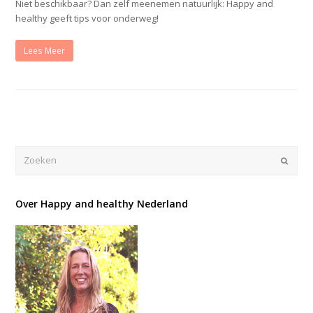
Niet beschikbaar? Dan zelf meenemen natuurlijk: Happy and
healthy geeft tips voor onderweg!
Lees Meer
Verze
Over Happy and healthy Nederland