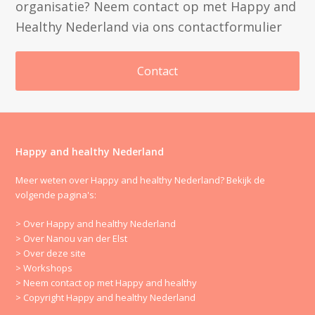
organisatie? Neem contact op met Happy and
Healthy Nederland via ons contactformulier
Contact
Happy and healthy Nederland
Meer weten over Happy and healthy Nederland? Bekijk de
volgende pagina's:
> Over Happy and healthy Nederland
> Over Nanou van der Elst
> Over deze site
> Workshops
> Neem contact op met Happy and healthy
> Copyright Happy and healthy Nederland