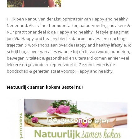
Hi, ik ben Nanou van der Elst, oprichtster van Happy and healthy
Nederland. Als trainer hormoonfactor, natuurvoedingsadviseur &
NLP practitioner deel ik de Happy and healthy lifestyle graag met
jou! Via Happy and healthy bied ik daarom advies- en coaching
trajecten & workshops aan over de Happy and healthy lifestyle. Ik
schrijf blogs over van alles waar je blij en fit van wordt; puur eten,
bewegen, vitaliteit & gezondheid en uiteraard komen er hier veel
lekkere en gezonde recepten voorbij. Gezond leven is de
boodschap & genieten staat voorop: Happy and healthy!
Natuurlijk samen koken! Bestel nu!