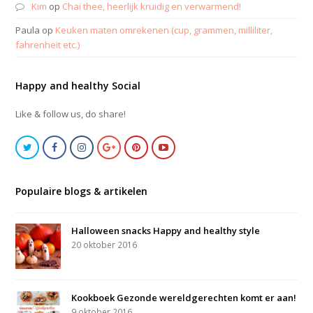
Kim
op
Chai thee, heerlijk kruidig en verwarmend!
Paula
op
Keuken maten omrekenen (cup, grammen, milliliter,
fahrenheit etc.)
Happy and healthy Social
Like & follow us, do share!
Populaire blogs & artikelen
Halloween snacks Happy and healthy style
20 oktober 2016
Kookboek Gezonde wereldgerechten komt er aan!
9 oktober 2016