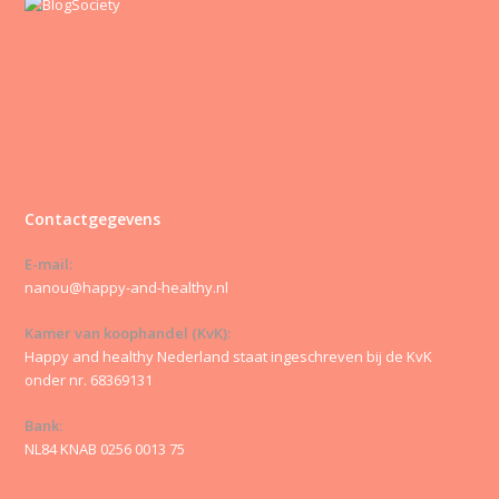
Contactgegevens
E-mail:
nanou@happy-and-healthy.nl
Kamer van koophandel (KvK):
Happy and healthy Nederland staat ingeschreven bij de KvK
onder nr. 68369131
Bank:
NL84 KNAB 0256 0013 75