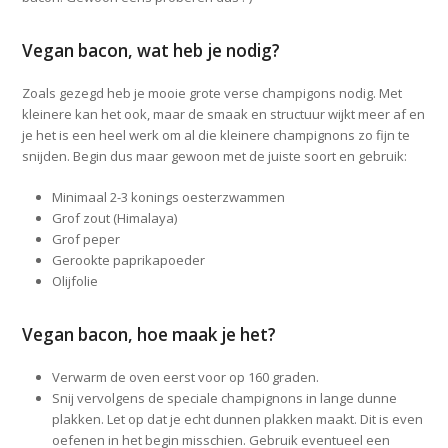
Vegan bacon, wat heb je nodig?
Zoals gezegd heb je mooie grote verse champigons nodig. Met
kleinere kan het ook, maar de smaak en structuur wijkt meer af en
je het is een heel werk om al die kleinere champignons zo fijn te
snijden. Begin dus maar gewoon met de juiste soort en gebruik:
Minimaal 2-3 konings oesterzwammen
Grof zout (Himalaya)
Grof peper
Gerookte paprikapoeder
Olijfolie
Vegan bacon, hoe maak je het?
Verwarm de oven eerst voor op 160 graden.
Snij vervolgens de speciale champignons in lange dunne
plakken. Let op dat je echt dunnen plakken maakt. Dit is even
oefenen in het begin misschien. Gebruik eventueel een