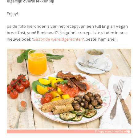
eigenlijk overal lekker bij!
Enjoy!
ps de foto hieronder is van het recept van een Full English vegan
breakfast, yum! Benieuwd? Het gehele recept is te vinden in ons
nieuwe boek ‘
Gezonde wereldgerechten
‘, bestel hem snel!