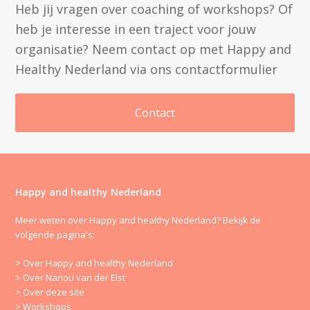
Heb jij vragen over coaching of workshops? Of
heb je interesse in een traject voor jouw
organisatie? Neem contact op met Happy and
Healthy Nederland via ons contactformulier
Contact
Happy and healthy Nederland
Meer weten over Happy and healthy Nederland? Bekijk de
volgende pagina's:
> Over Happy and healthy Nederland
> Over Nanou van der Elst
> Over deze site
> Workshops