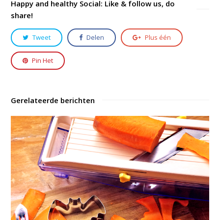
Happy and healthy Social: Like & follow us, do
share!
Tweet
Delen
Plus één
Pin Het
Gerelateerde berichten