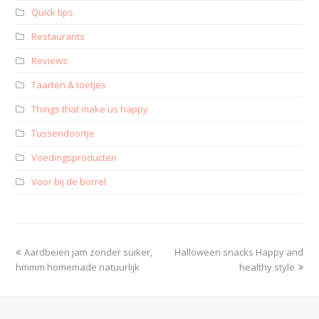
Quick tips
Restaurants
Reviews
Taarten & toetjes
Things that make us happy
Tussendoortje
Voedingsproducten
Voor bij de borrel
Aardbeien jam zonder suiker,
Halloween snacks Happy and
hmmm homemade natuurlijk
healthy style