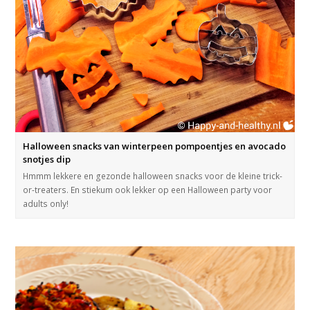
Halloween snacks van winterpeen pompoentjes en avocado
snotjes dip
Hmmm lekkere en gezonde halloween snacks voor de kleine trick-
or-treaters. En stiekum ook lekker op een Halloween party voor
adults only!