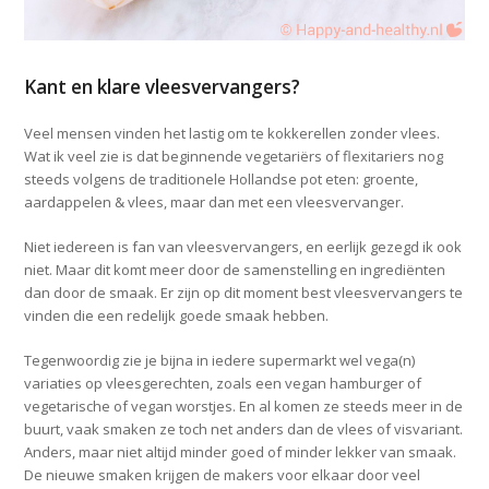
Kant en klare vleesvervangers?
Veel mensen vinden het lastig om te kokkerellen zonder vlees.
Wat ik veel zie is dat beginnende vegetariërs of flexitariers nog
steeds volgens de traditionele Hollandse pot eten: groente,
aardappelen & vlees, maar dan met een vleesvervanger.
Niet iedereen is fan van vleesvervangers, en eerlijk gezegd ik ook
niet. Maar dit komt meer door de samenstelling en ingrediënten
dan door de smaak. Er zijn op dit moment best vleesvervangers te
vinden die een redelijk goede smaak hebben.
Tegenwoordig zie je bijna in iedere supermarkt wel vega(n)
variaties op vleesgerechten, zoals een vegan hamburger of
vegetarische of vegan worstjes. En al komen ze steeds meer in de
buurt, vaak smaken ze toch net anders dan de vlees of visvariant.
Anders, maar niet altijd minder goed of minder lekker van smaak.
De nieuwe smaken krijgen de makers voor elkaar door veel