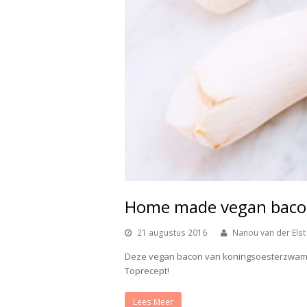
Home made vegan baco
21 augustus 2016
Nanou van der Elst
Deze vegan bacon van koningsoesterzwam
Toprecept!
Lees Meer