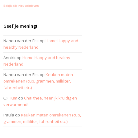
Bekijk alle nieuwsbrieven
Geef je mening!
Nanou van der Elst
op
Home Happy and
healthy Nederland
Annick
op
Home Happy and healthy
Nederland
Nanou van der Elst
op
Keuken maten
omrekenen (cup, grammen, milliliter,
fahrenheit etc.)
Kim
op
Chai thee, heerlijk kruidig en
verwarmend!
Paula
op
Keuken maten omrekenen (cup,
grammen, milliliter, fahrenheit etc.)