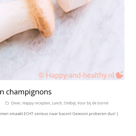
n champignons
Diner
,
Happy recepten
,
Lunch
,
Ontbijt
,
Voor bij de borrel
men smaakt ECHT serieus naar bacon! Gewoon proberen dus! |