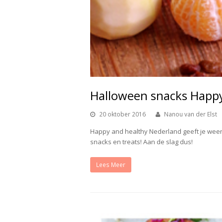
Halloween snacks Happy
20 oktober 2016
Nanou van der Elst
Happy and healthy Nederland geeft je weer 
snacks en treats! Aan de slag dus!
Lees Meer