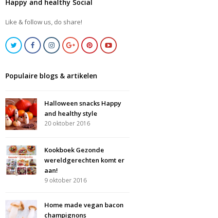
Happy and healthy Social
Like & follow us, do share!
Populaire blogs & artikelen
Halloween snacks Happy
and healthy style
20 oktober 2016
Kookboek Gezonde
wereldgerechten komt er
aan!
9 oktober 2016
Home made vegan bacon
champignons