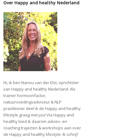
Over Happy and healthy Nederland
Hi, ik ben Nanou van der Elst, oprichtster
van Happy and healthy Nederland. Als
trainer hormoonfactor,
natuurvoedingsadviseur & NLP
practitioner deel ik de Happy and healthy
lifestyle graag met jou! Via Happy and
healthy bied ik daarom advies- en
coaching trajecten & workshops aan over
de Happy and healthy lifestyle. Ik schrijf