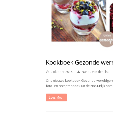
Kookboek Gezonde were
9 oktober 2016
Nanou van der Elst
Ons nieuwe kookboek Gezonde wereldgerech
foto- en receptenboek uit de Natuurlijk sam
Lees Meer