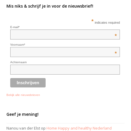
Mis niks & schrijf je in voor de nieuwsbrief!
*
indicates required
E-mail*
*
Voornaam*
*
Achternaam
Bekijk alle nieuwsbrieven
Geef je mening!
Nanou van der Elst
op
Home Happy and healthy Nederland