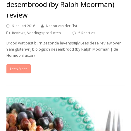
desembrood (by Ralph Moorman) –
review
6 januari 2016
Nanou van der Elst
Reviews
,
Voedingsproducten
5 Reacties
Brood wat past bij 'n gezonde levensstijl? Lees deze review over
Yam glutenvrij biologisch desembrood (by Ralph Moorman | de
Hormoonfactor).
Lees Meer