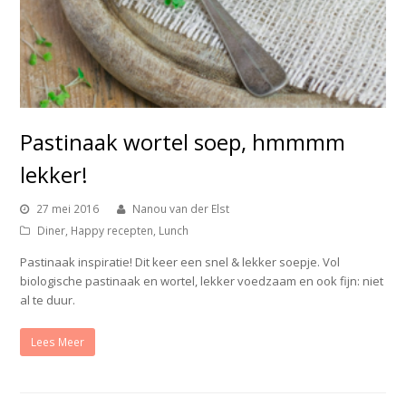
Pastinaak wortel soep, hmmmm
lekker!
27 mei 2016
Nanou van der Elst
Diner
,
Happy recepten
,
Lunch
Pastinaak inspiratie! Dit keer een snel & lekker soepje. Vol
biologische pastinaak en wortel, lekker voedzaam en ook fijn: niet
al te duur.
Lees Meer