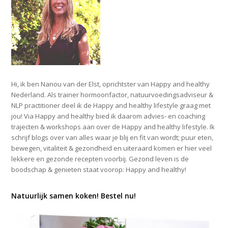
Hi, ik ben Nanou van der Elst, oprichtster van Happy and healthy
Nederland. Als trainer hormoonfactor, natuurvoedingsadviseur &
NLP practitioner deel ik de Happy and healthy lifestyle graag met
jou! Via Happy and healthy bied ik daarom advies- en coaching
trajecten & workshops aan over de Happy and healthy lifestyle. Ik
schrijf blogs over van alles waar je blij en fit van wordt; puur eten,
bewegen, vitaliteit & gezondheid en uiteraard komen er hier veel
lekkere en gezonde recepten voorbij. Gezond leven is de
boodschap & genieten staat voorop: Happy and healthy!
Natuurlijk samen koken! Bestel nu!