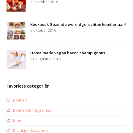
20 oktober 2016
Kookboek Gezonde wereldgerechten komt er aan!
9 oktober 2016
Home made vegan bacon champignons
21 augustus 2016
Favoriete categoriën
Boeken
Boeken & magazines
Diner
Drankjes & sappen