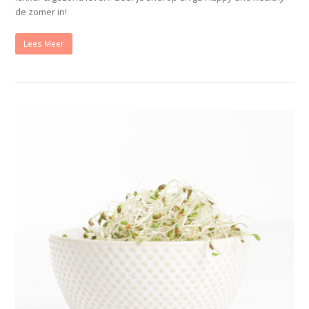
de zomer in!
Lees Meer