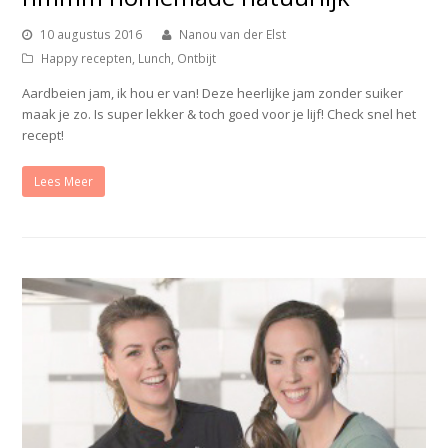
10 augustus 2016
Nanou van der Elst
Happy recepten
,
Lunch
,
Ontbijt
Aardbeien jam, ik hou er van! Deze heerlijke jam zonder suiker
maak je zo. Is super lekker & toch goed voor je lijf! Check snel het
recept!
Lees Meer