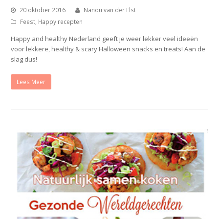
20 oktober 2016
Nanou van der Elst
Feest
,
Happy recepten
Happy and healthy Nederland geeft je weer lekker veel ideeën
voor lekkere, healthy & scary Halloween snacks en treats! Aan de
slag dus!
Lees Meer