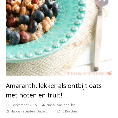
Amaranth, lekker als ontbijt oats
met noten en fruit!
8 december 2015
Nanou van der Elst
Happy recepten
,
Ontbijt
0 Reacties