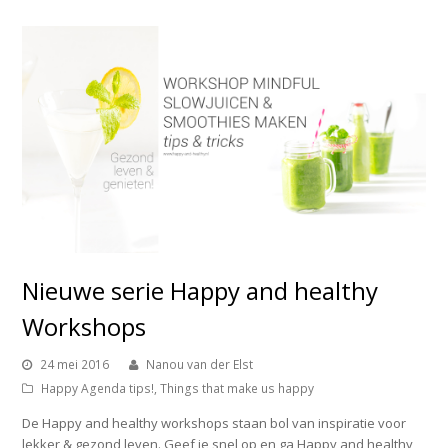
Nieuwe serie Happy and healthy
Workshops
24 mei 2016
Nanou van der Elst
Happy Agenda tips!
,
Things that make us happy
De Happy and healthy workshops staan bol van inspiratie voor
lekker & gezond leven. Geef je snel op en ga Happy and healthy