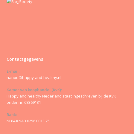
Contactgegevens
E-mail:
nanou@happy-and-healthy.nl
Kamer van koophandel (KvK):
Happy and healthy Nederland staat ingeschreven bij de KvK
onder nr. 68369131
Bank:
NL84 KNAB 0256 0013 75