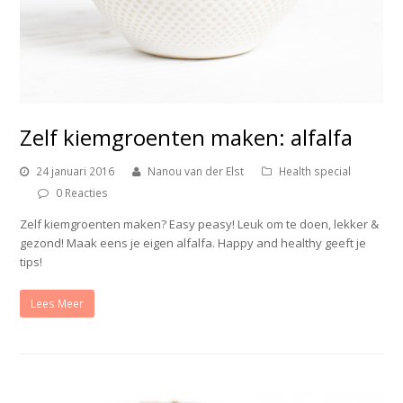
Zelf kiemgroenten maken: alfalfa
24 januari 2016
Nanou van der Elst
Health special
0 Reacties
Zelf kiemgroenten maken? Easy peasy! Leuk om te doen, lekker &
gezond! Maak eens je eigen alfalfa. Happy and healthy geeft je
tips!
Lees Meer