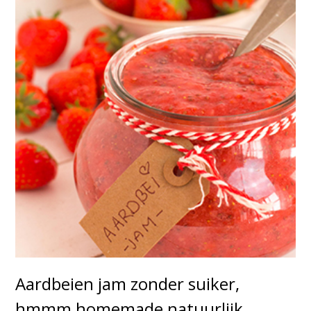
Aardbeien jam zonder suiker,
hmmm homemade natuurlijk