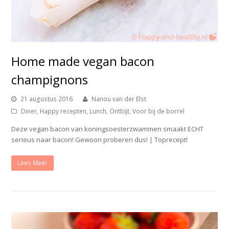
Home made vegan bacon
champignons
21 augustus 2016
Nanou van der Elst
Diner
,
Happy recepten
,
Lunch
,
Ontbijt
,
Voor bij de borrel
Deze vegan bacon van koningsoesterzwammen smaakt ECHT
serieus naar bacon! Gewoon proberen dus! | Toprecept!
Lees Meer