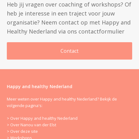
Heb jij vragen over coaching of workshops? Of
heb je interesse in een traject voor jouw
organisatie? Neem contact op met Happy and
Healthy Nederland via ons contactformulier
Contact
Happy and healthy Nederland
Meer weten over Happy and healthy Nederland? Bekijk de
volgende pagina's:
> Over Happy and healthy Nederland
> Over Nanou van der Elst
> Over deze site
> Workshops