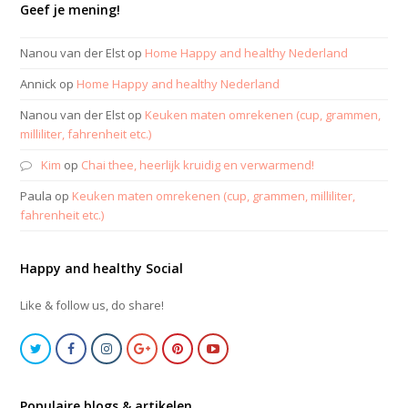
Geef je mening!
Nanou van der Elst
op
Home Happy and healthy Nederland
Annick
op
Home Happy and healthy Nederland
Nanou van der Elst
op
Keuken maten omrekenen (cup, grammen,
milliliter, fahrenheit etc.)
Kim
op
Chai thee, heerlijk kruidig en verwarmend!
Paula
op
Keuken maten omrekenen (cup, grammen, milliliter,
fahrenheit etc.)
Happy and healthy Social
Like & follow us, do share!
Populaire blogs & artikelen