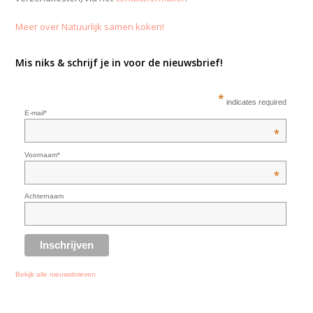
Meer over Natuurlijk samen koken!
Mis niks & schrijf je in voor de nieuwsbrief!
*
indicates required
E-mail*
*
Voornaam*
*
Achternaam
Bekijk alle nieuwsbrieven