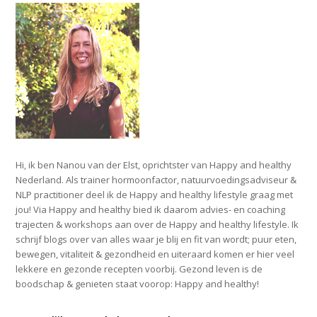
Hi, ik ben Nanou van der Elst, oprichtster van Happy and healthy
Nederland. Als trainer hormoonfactor, natuurvoedingsadviseur &
NLP practitioner deel ik de Happy and healthy lifestyle graag met
jou! Via Happy and healthy bied ik daarom advies- en coaching
trajecten & workshops aan over de Happy and healthy lifestyle. Ik
schrijf blogs over van alles waar je blij en fit van wordt; puur eten,
bewegen, vitaliteit & gezondheid en uiteraard komen er hier veel
lekkere en gezonde recepten voorbij. Gezond leven is de
boodschap & genieten staat voorop: Happy and healthy!