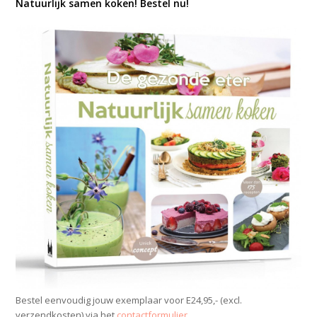
Natuurlijk samen koken! Bestel nu!
Bestel eenvoudig jouw exemplaar voor E24,95,- (excl.
verzendkosten) via het
contactformulier
.