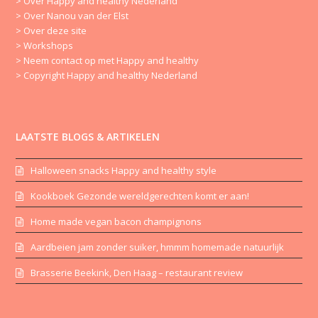
> Over Happy and healthy Nederland
> Over Nanou van der Elst
> Over deze site
> Workshops
> Neem contact op met Happy and healthy
> Copyright Happy and healthy Nederland
LAATSTE BLOGS & ARTIKELEN
Halloween snacks Happy and healthy style
Kookboek Gezonde wereldgerechten komt er aan!
Home made vegan bacon champignons
Aardbeien jam zonder suiker, hmmm homemade natuurlijk
Brasserie Beekink, Den Haag – restaurant review