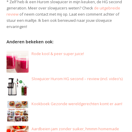
* Zelf heb ik een Hurom slowjuicer in mijn keuken, de HG second
generation. Meer over slowjuicers weten? Check
de uitgebreide
review
of neem contact met mij op. Laat een comment achter of
stuur een mailtje. Ik ben ook benieuwd naar jouw slowjuice
ervaringen!
Anderen bekeken ook:
Rode kool & peer super juice!
Slowjuicer Hurom HG second – review (incl. video’s)
Kookboek Gezonde wereldgerechten komt er aan!
Aardbeien jam zonder suiker, hmmm homemade