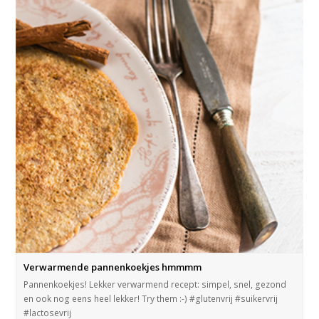
Verwarmende pannenkoekjes hmmmm
Pannenkoekjes! Lekker verwarmend recept: simpel, snel, gezond
en ook nog eens heel lekker! Try them :-) #glutenvrij #suikervrij
#lactosevrij