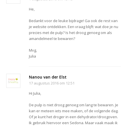
He,
Bedankt voor de leuke bijdrage! Ga ook de rest van
je website ontdekken. Een vraag blijft: wat doe je nu
precies met de pulp? Is het droog genoeg om als
amandelmeel te bewaren?
Mvg,
Julia
Nanou van der Elst
17 augustus 2016 om 12:51
Hi Julia,
De pulp is niet droog genoeg om lang te bewaren. Je
kan er meteen iets mee maken, of de volgende dag.
Of je kunt het droger in een dehydrator/droogoven.
Ik gebruik hiervoor een Sedona. Maar vaak maak ik