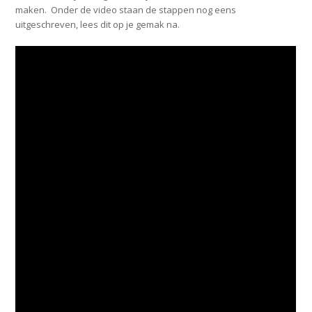
maken. Onder de video staan de stappen nog eens
uitgeschreven, lees dit op je gemak na.