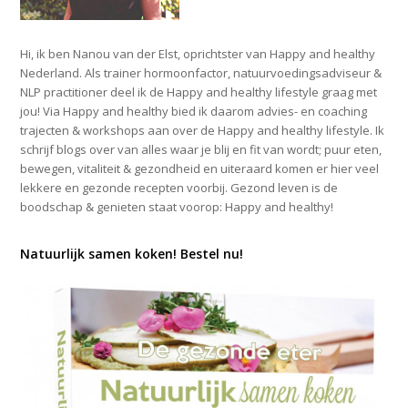
Hi, ik ben Nanou van der Elst, oprichtster van Happy and healthy
Nederland. Als trainer hormoonfactor, natuurvoedingsadviseur &
NLP practitioner deel ik de Happy and healthy lifestyle graag met
jou! Via Happy and healthy bied ik daarom advies- en coaching
trajecten & workshops aan over de Happy and healthy lifestyle. Ik
schrijf blogs over van alles waar je blij en fit van wordt; puur eten,
bewegen, vitaliteit & gezondheid en uiteraard komen er hier veel
lekkere en gezonde recepten voorbij. Gezond leven is de
boodschap & genieten staat voorop: Happy and healthy!
Natuurlijk samen koken! Bestel nu!