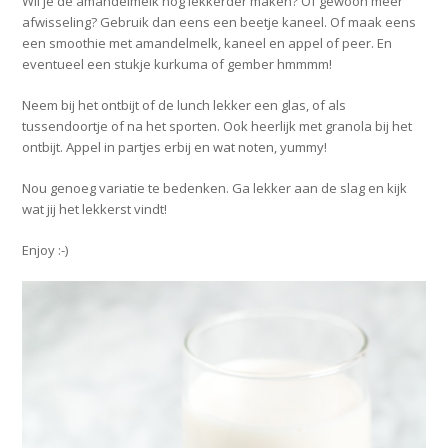
Wil je de amandelmelk nog lekkerder maken? Of gewoon meer
afwisseling? Gebruik dan eens een beetje kaneel. Of maak eens
een smoothie met amandelmelk, kaneel en appel of peer. En
eventueel een stukje kurkuma of gember hmmmm!
Neem bij het ontbijt of de lunch lekker een glas, of als
tussendoortje of na het sporten. Ook heerlijk met granola bij het
ontbijt. Appel in partjes erbij en wat noten, yummy!
Nou genoeg variatie te bedenken. Ga lekker aan de slag en kijk
wat jij het lekkerst vindt!
Enjoy :-)