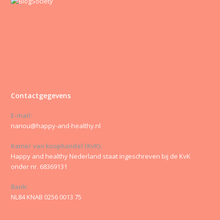
Contactgegevens
E-mail:
nanou@happy-and-healthy.nl
Kamer van koophandel (KvK):
Happy and healthy Nederland staat ingeschreven bij de KvK
onder nr. 68369131
Bank:
NL84 KNAB 0256 0013 75