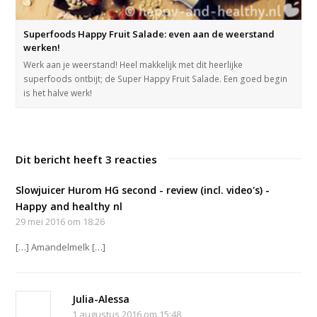
Superfoods Happy Fruit Salade: even aan de weerstand
werken!
Werk aan je weerstand! Heel makkelijk met dit heerlijke
superfoods ontbijt; de Super Happy Fruit Salade. Een goed begin
is het halve werk!
Dit bericht heeft 3 reacties
Slowjuicer Hurom HG second - review (incl. video's) -
Happy and healthy nl
29 mei 2016 om 18:26
[…] Amandelmelk […]
Julia-Alessa
1 augustus 2016 om 15:48