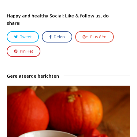
Happy and healthy Social: Like & follow us, do
share!
Tweet
Delen
Plus één
Pin Het
Gerelateerde berichten