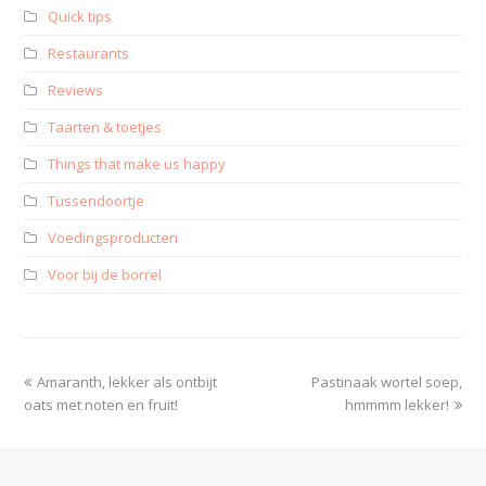
Quick tips
Restaurants
Reviews
Taarten & toetjes
Things that make us happy
Tussendoortje
Voedingsproducten
Voor bij de borrel
Amaranth, lekker als ontbijt
Pastinaak wortel soep,
oats met noten en fruit!
hmmmm lekker!