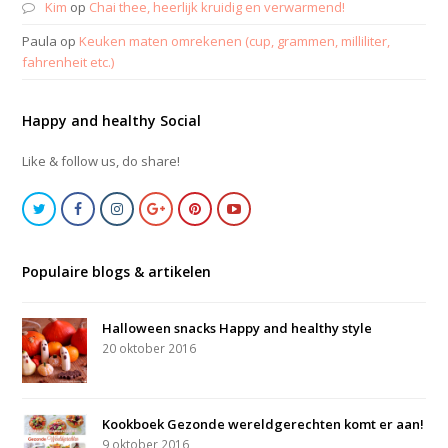
Kim
op
Chai thee, heerlijk kruidig en verwarmend!
Paula
op
Keuken maten omrekenen (cup, grammen, milliliter,
fahrenheit etc.)
Happy and healthy Social
Like & follow us, do share!
Populaire blogs & artikelen
Halloween snacks Happy and healthy style
20 oktober 2016
Kookboek Gezonde wereldgerechten komt er aan!
9 oktober 2016