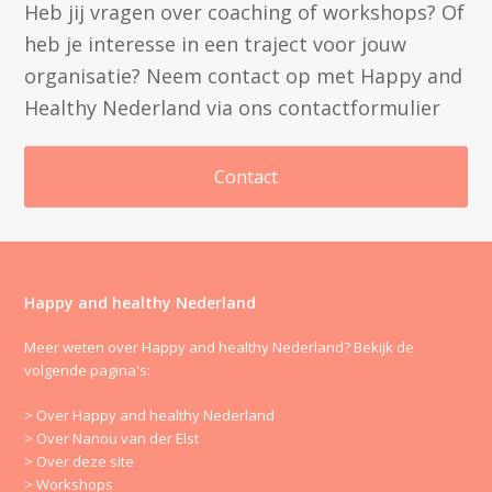
Heb jij vragen over coaching of workshops? Of
heb je interesse in een traject voor jouw
organisatie? Neem contact op met Happy and
Healthy Nederland via ons contactformulier
Contact
Happy and healthy Nederland
Meer weten over Happy and healthy Nederland? Bekijk de
volgende pagina's:
> Over Happy and healthy Nederland
> Over Nanou van der Elst
> Over deze site
> Workshops