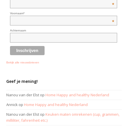
*
Voornaam*
*
Achternaam
Bekijk alle nieuwsbrieven
Geef je mening!
Nanou van der Elst
op
Home Happy and healthy Nederland
Annick
op
Home Happy and healthy Nederland
Nanou van der Elst
op
Keuken maten omrekenen (cup, grammen,
milliliter, fahrenheit etc.)