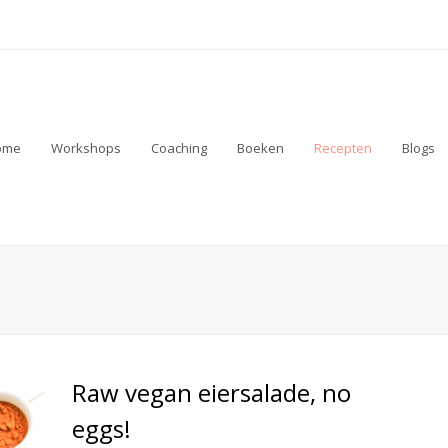
ome
Workshops
Coaching
Boeken
Recepten
Blogs
Raw vegan eiersalade, no
eggs!