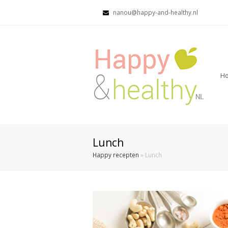
nanou@happy-and-healthy.nl
H
Lunch
Happy recepten
»
Lunch