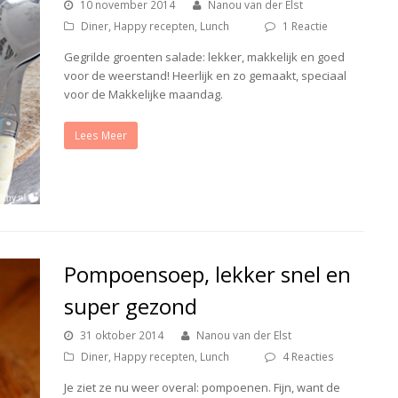
10 november 2014
Nanou van der Elst
Diner
,
Happy recepten
,
Lunch
1 Reactie
Gegrilde groenten salade: lekker, makkelijk en goed
voor de weerstand! Heerlijk en zo gemaakt, speciaal
voor de Makkelijke maandag.
Lees Meer
Pompoensoep, lekker snel en
super gezond
31 oktober 2014
Nanou van der Elst
Diner
,
Happy recepten
,
Lunch
4 Reacties
Je ziet ze nu weer overal: pompoenen. Fijn, want de