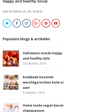
Happy and healthy Social
Like & follow us, do share!
Populaire blogs & artikelen
Halloween snacks Happy
and healthy style
20 oktober 2016
Kookboek Gezonde
wereldgerechten komt er
aan!
9 oktober 2016
Home made vegan bacon
champignons