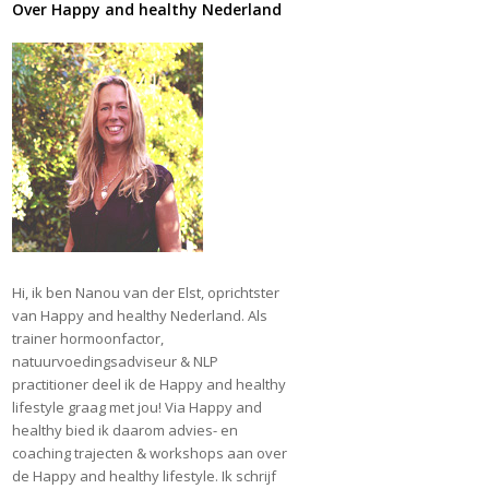
Over Happy and healthy Nederland
Hi, ik ben Nanou van der Elst, oprichtster
van Happy and healthy Nederland. Als
trainer hormoonfactor,
natuurvoedingsadviseur & NLP
practitioner deel ik de Happy and healthy
lifestyle graag met jou! Via Happy and
healthy bied ik daarom advies- en
coaching trajecten & workshops aan over
de Happy and healthy lifestyle. Ik schrijf