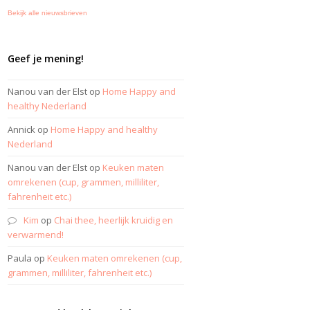
Bekijk alle nieuwsbrieven
Geef je mening!
Nanou van der Elst
op
Home Happy and
healthy Nederland
Annick
op
Home Happy and healthy
Nederland
Nanou van der Elst
op
Keuken maten
omrekenen (cup, grammen, milliliter,
fahrenheit etc.)
Kim
op
Chai thee, heerlijk kruidig en
verwarmend!
Paula
op
Keuken maten omrekenen (cup,
grammen, milliliter, fahrenheit etc.)