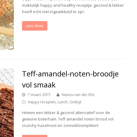
makkelijk happy and healthy receptje: gezond & lekker
hoeft echt niet ingewikkeld te zijn.
Lees Meer
Teff-amandel-noten-broodje
vol smaak
7 maart 2015
Nanou van der Elst
Happy recepten
,
Lunch
,
Ontbijt
Hmmm een lekker & gezond alternatief voor de
gewone boterham. Teff amandel noten brood vol
crunchy hazelnoot en zonnebloempitten!