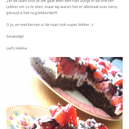
Zet de taart voor je die gaat eten een half uurtje in de vriezer!
Lekker om zo te eten, maar wij waren het er allemaal over eens,
ijskoud is het nog lekkerder!!!
O ja, en met kersen is de taart ook super lekker ;-)
Smakelijk!
Liefs Helma