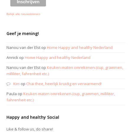
Bekijk alle nieuwsbrieven
Geef je mening!
Nanou van der Elst
op
Home Happy and healthy Nederland
Annick
op
Home Happy and healthy Nederland
Nanou van der Elst
op
Keuken maten omrekenen (cup, grammen,
milliliter, fahrenheit etc.)
Kim
op
Chai thee, heerlijk kruidig en verwarmend!
Paula
op
Keuken maten omrekenen (cup, grammen, milliliter,
fahrenheit etc.)
Happy and healthy Social
Like & follow us, do share!