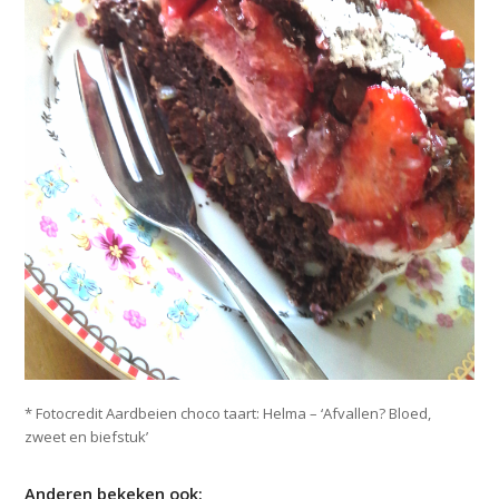
* Fotocredit Aardbeien choco taart: Helma – ‘Afvallen? Bloed,
zweet en biefstuk’
Anderen bekeken ook: