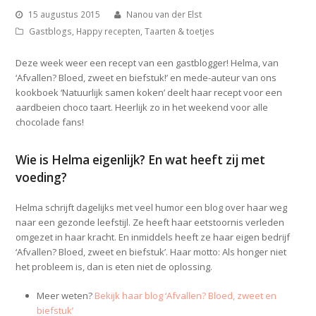
15 augustus 2015
Nanou van der Elst
Gastblogs
,
Happy recepten
,
Taarten & toetjes
Deze week weer een recept van een gastblogger! Helma, van
‘Afvallen? Bloed, zweet en biefstuk!’ en mede-auteur van ons
kookboek ‘Natuurlijk samen koken’ deelt haar recept voor een
aardbeien choco taart. Heerlijk zo in het weekend voor alle
chocolade fans!
Wie is Helma eigenlijk? En wat heeft zij met
voeding?
Helma schrijft dagelijks met veel humor een blog over haar weg
naar een gezonde leefstijl. Ze heeft haar eetstoornis verleden
omgezet in haar kracht. En inmiddels heeft ze haar eigen bedrijf
‘Afvallen? Bloed, zweet en biefstuk’. Haar motto: Als honger niet
het probleem is, dan is eten niet de oplossing.
Meer weten?
Bekijk haar blog ‘Afvallen? Bloed, zweet en
biefstuk’