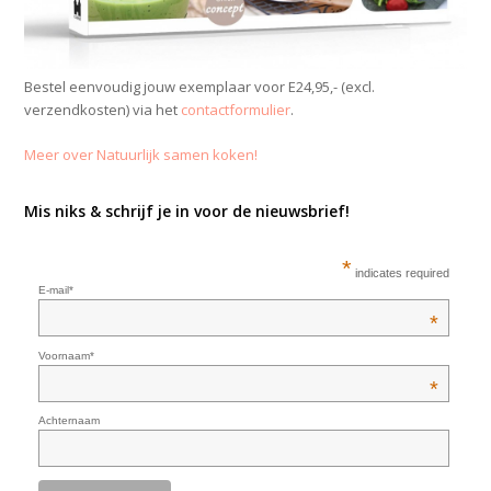
Bestel eenvoudig jouw exemplaar voor E24,95,- (excl.
verzendkosten) via het
contactformulier
.
Meer over Natuurlijk samen koken!
Mis niks & schrijf je in voor de nieuwsbrief!
*
indicates required
E-mail*
*
Voornaam*
*
Achternaam