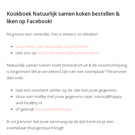
Kookboek Natuurlijk samen koken bestellen &
liken op Facebook!
Nog even een reminder, het is immers zo oktober!
Lees meer over Natuurlijk samen koken
Like ons op
Facebook ‘Natuurlijksamenkoken
‘
‘Natuurlijk samen koken’ komt binnenkort uit & de voorinschrijving
is begonnen! Wil je verzekerd zijn van een exemplaar? Reserveer
dan snel:
laat een comment achter op de site met jouw gegevens
stuur een mailtje met jouw gegevens naar: nanou@happy-
and-healthy.nl
of gebruik
het contactformulier
Ik zorg ervoor dat jouw aanvraag op de lijst komt en je een
exemplaar thuisgestuurd krijgt!