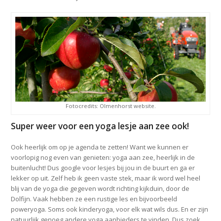
Fotocredits: Olmenhorst website.
Super weer voor een yoga lesje aan zee ook!
Ook heerlijk om op je agenda te zetten! Want we kunnen er
voorlopig nog even van genieten: yoga aan zee, heerlijk in de
buitenlucht! Dus google voor lesjes bij jou in de buurt en ga er
lekker op uit. Zelf heb ik geen vaste stek, maar ik word wel heel
blij van de yoga die gegeven wordt richting kijkduin, door de
Dolfijn. Vaak hebben ze een rustige les en bijvoorbeeld
poweryoga. Soms ook kinderyoga, voor elk wat wils dus. En er zijn
natuurlijk genoeg andere yoga aanbieders te vinden. Dus zoek