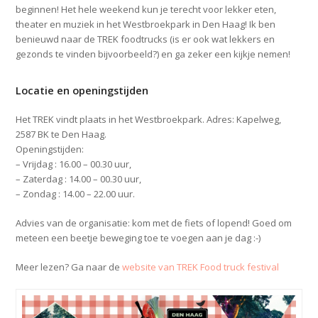
beginnen! Het hele weekend kun je terecht voor lekker eten,
theater en muziek in het Westbroekpark in Den Haag! Ik ben
benieuwd naar de TREK foodtrucks (is er ook wat lekkers en
gezonds te vinden bijvoorbeeld?) en ga zeker een kijkje nemen!
Locatie en openingstijden
Het TREK vindt plaats in het Westbroekpark. Adres: Kapelweg,
2587 BK te Den Haag.
Openingstijden:
– Vrijdag : 16.00 – 00.30 uur,
– Zaterdag : 14.00 – 00.30 uur,
– Zondag : 14.00 – 22.00 uur.
Advies van de organisatie: kom met de fiets of lopend! Goed om
meteen een beetje beweging toe te voegen aan je dag :-)
Meer lezen? Ga naar de
website van TREK Food truck festival