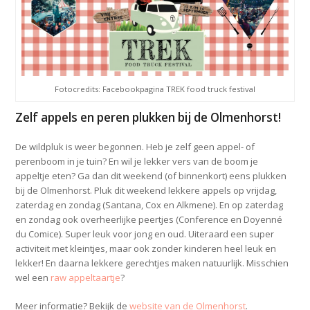
Fotocredits: Facebookpagina TREK food truck festival
Zelf appels en peren plukken bij de Olmenhorst!
De wildpluk is weer begonnen. Heb je zelf geen appel- of
perenboom in je tuin? En wil je lekker vers van de boom je
appeltje eten? Ga dan dit weekend (of binnenkort) eens plukken
bij de Olmenhorst. Pluk dit weekend lekkere appels op vrijdag,
zaterdag en zondag (Santana, Cox en Alkmene). En op zaterdag
en zondag ook overheerlijke peertjes (Conference en Doyenné
du Comice). Super leuk voor jong en oud. Uiteraard een super
activiteit met kleintjes, maar ook zonder kinderen heel leuk en
lekker! En daarna lekkere gerechtjes maken natuurlijk. Misschien
wel een
raw appeltaartje
?
Meer informatie? Bekijk de
website van de Olmenhorst
.