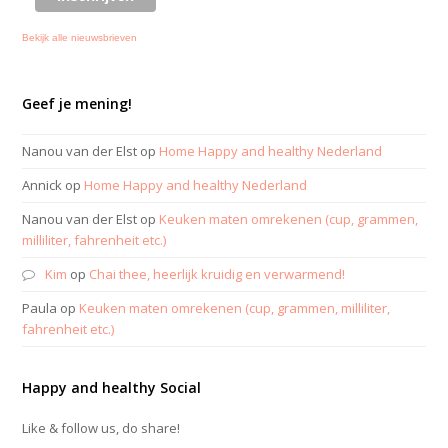
Bekijk alle nieuwsbrieven
Geef je mening!
Nanou van der Elst
op
Home Happy and healthy Nederland
Annick
op
Home Happy and healthy Nederland
Nanou van der Elst
op
Keuken maten omrekenen (cup, grammen,
milliliter, fahrenheit etc.)
Kim
op
Chai thee, heerlijk kruidig en verwarmend!
Paula
op
Keuken maten omrekenen (cup, grammen, milliliter,
fahrenheit etc.)
Happy and healthy Social
Like & follow us, do share!