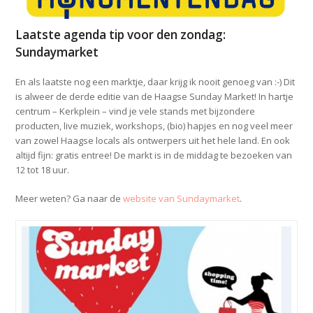
Laatste agenda tip voor den zondag:
Sundaymarket
En als laatste nog een marktje, daar krijg ik nooit genoeg van :-) Dit
is alweer de derde editie van de Haagse Sunday Market! In hartje
centrum – Kerkplein – vind je vele stands met bijzondere
producten, live muziek, workshops, (bio) hapjes en nog veel meer
van zowel Haagse locals als ontwerpers uit het hele land. En ook
altijd fijn: gratis entree! De markt is in de middag te bezoeken van
12 tot 18 uur.
Meer weten? Ga naar de
website van Sundaymarket
.