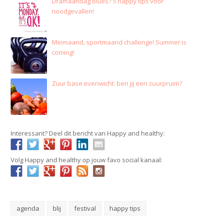
Dramaandag blues? 5 happy tips voor
noodgevallen!
Meimaand, sportmaand challenge! Summer is
coming!
Zuur base evenwicht: ben jij een zuurpruim?
Interessant? Deel dit bericht van Happy and healthy:
Volg Happy and healthy op jouw favo social kanaal:
agenda
blij
festival
happy tips