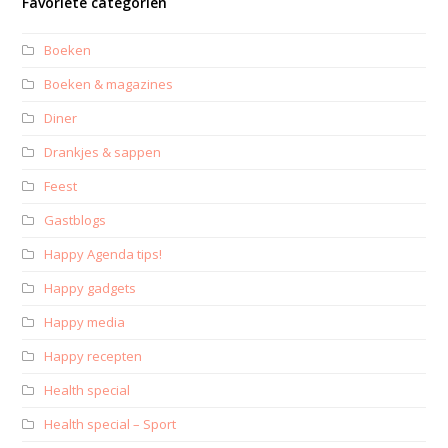
Favoriete categoriën
Boeken
Boeken & magazines
Diner
Drankjes & sappen
Feest
Gastblogs
Happy Agenda tips!
Happy gadgets
Happy media
Happy recepten
Health special
Health special – Sport