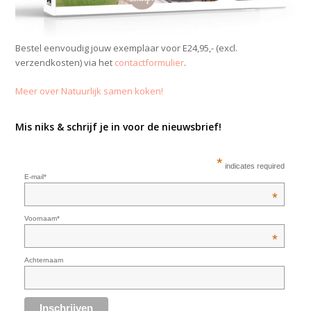
Bestel eenvoudig jouw exemplaar voor E24,95,- (excl.
verzendkosten) via het
contactformulier
.
Meer over Natuurlijk samen koken!
Mis niks & schrijf je in voor de nieuwsbrief!
*
indicates required
E-mail*
*
Voornaam*
*
Achternaam