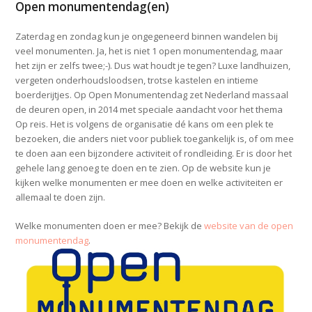
Open monumentendag(en)
Zaterdag en zondag kun je ongegeneerd binnen wandelen bij
veel monumenten. Ja, het is niet 1 open monumentendag, maar
het zijn er zelfs twee;-). Dus wat houdt je tegen? Luxe landhuizen,
vergeten onderhoudsloodsen, trotse kastelen en intieme
boerderijtjes. Op Open Monumentendag zet Nederland massaal
de deuren open, in 2014 met speciale aandacht voor het thema
Op reis. Het is volgens de organisatie dé kans om een plek te
bezoeken, die anders niet voor publiek toegankelijk is, of om mee
te doen aan een bijzondere activiteit of rondleiding. Er is door het
gehele lang genoeg te doen en te zien. Op de website kun je
kijken welke monumenten er mee doen en welke activiteiten er
allemaal te doen zijn.
Welke monumenten doen er mee? Bekijk de
website van de open
monumentendag
.