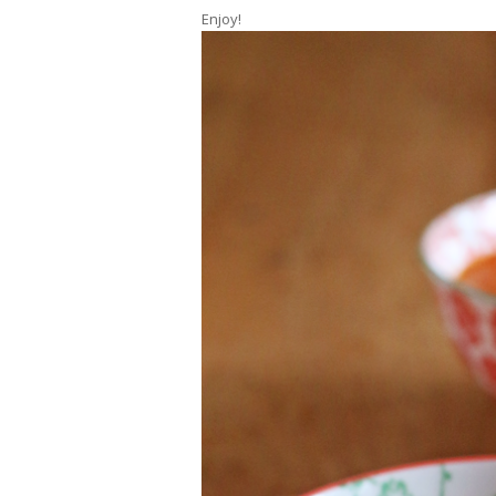
Enjoy!