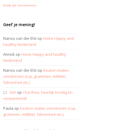
Bekijk alle nieuwsbrieven
Geef je mening!
Nanou van der Elst
op
Home Happy and
healthy Nederland
Annick
op
Home Happy and healthy
Nederland
Nanou van der Elst
op
Keuken maten
omrekenen (cup, grammen, milliliter,
fahrenheit etc.)
Kim
op
Chai thee, heerlijk kruidig en
verwarmend!
Paula
op
Keuken maten omrekenen (cup,
grammen, milliliter, fahrenheit etc.)