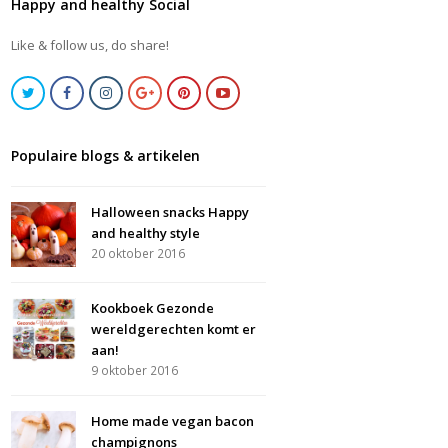
Happy and healthy Social
Like & follow us, do share!
Populaire blogs & artikelen
Halloween snacks Happy
and healthy style
20 oktober 2016
Kookboek Gezonde
wereldgerechten komt er
aan!
9 oktober 2016
Home made vegan bacon
champignons