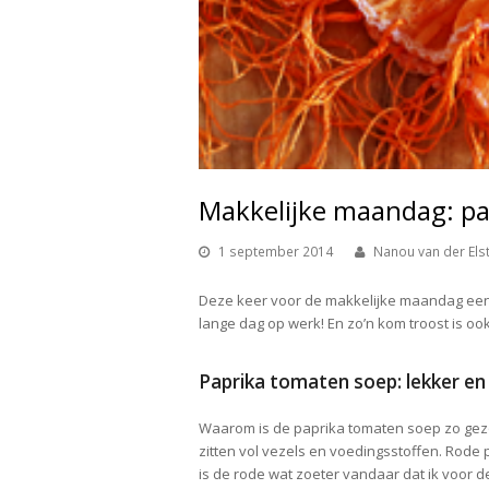
Makkelijke maandag: pa
1 september 2014
Nanou van der Els
Deze keer voor de makkelijke maandag een
lange dag op werk! En zo’n kom troost is oo
Paprika tomaten soep: lekker en
Waarom is de paprika tomaten soep zo gezo
zitten vol vezels en voedingsstoffen. Rode
is de rode wat zoeter vandaar dat ik voor d