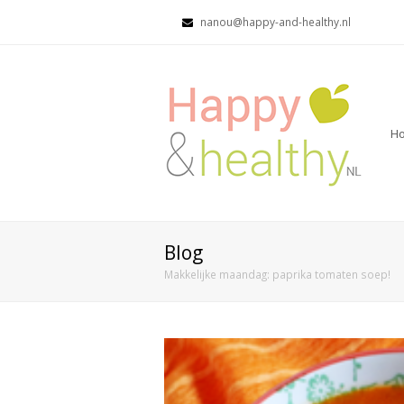
nanou@happy-and-healthy.nl
H
Blog
Makkelijke maandag: paprika tomaten soep!