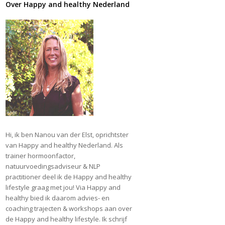
Over Happy and healthy Nederland
Hi, ik ben Nanou van der Elst, oprichtster
van Happy and healthy Nederland. Als
trainer hormoonfactor,
natuurvoedingsadviseur & NLP
practitioner deel ik de Happy and healthy
lifestyle graag met jou! Via Happy and
healthy bied ik daarom advies- en
coaching trajecten & workshops aan over
de Happy and healthy lifestyle. Ik schrijf