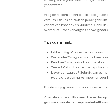
(meer water).
Voeg de kruiden en het bouillon blokje toe.
vers), chili flakes en zout en peper gebrui
variant van knoflook en kurkuma. Gebruik je
overhoudt. Proef vervolgens en voeg naar 
Tips qua smaak:
Lekker pittig? Voeg extra chili flakes of
Wat zouter? Voeg een snufje Himalaya 
Kruidiger? Voeg extra kurkuma of een 
Zoeter? Gebruik een extra paprika en 
Liever een zuurtje? Gebruik dan een p
(voorzichtig) een halve limoen er door
Pas de soep gewoon aan naar jouw smaak of 
Zo en dan nu: eten!!! Na een drukke dag op w
genomen voor de foto, mijn wederhelft was 