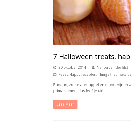
7 Halloween treats, hap
30 oktober 2014
Nanou van der Elst
Feest
,
Happy recepten
,
Things that make u
Banaan, zoete aardappel en manderijnen a
prima samen, dus leef je uit!
Lees Meer