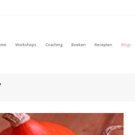
ome
Workshops
Coaching
Boeken
Recepten
Blogs
y