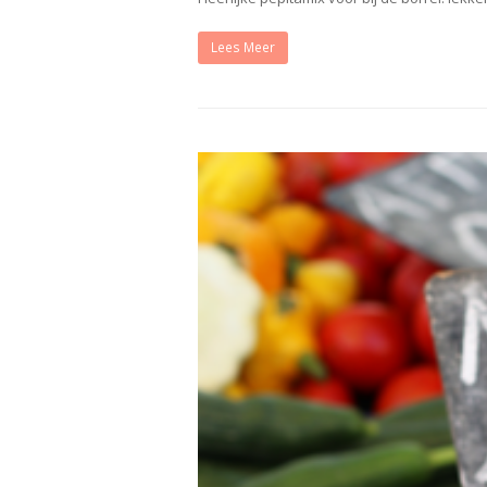
Lees Meer