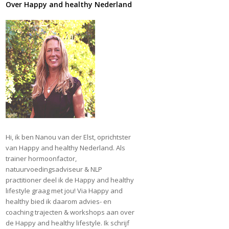
Over Happy and healthy Nederland
Hi, ik ben Nanou van der Elst, oprichtster
van Happy and healthy Nederland. Als
trainer hormoonfactor,
natuurvoedingsadviseur & NLP
practitioner deel ik de Happy and healthy
lifestyle graag met jou! Via Happy and
healthy bied ik daarom advies- en
coaching trajecten & workshops aan over
de Happy and healthy lifestyle. Ik schrijf