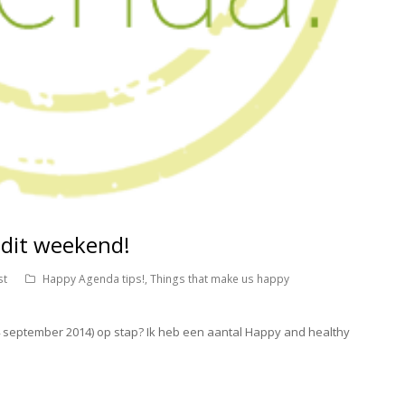
 dit weekend!
st
Happy Agenda tips!
,
Things that make us happy
14 september 2014) op stap? Ik heb een aantal Happy and healthy