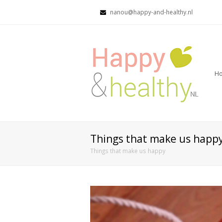
nanou@happy-and-healthy.nl
H
Things that make us happ
Things that make us happy