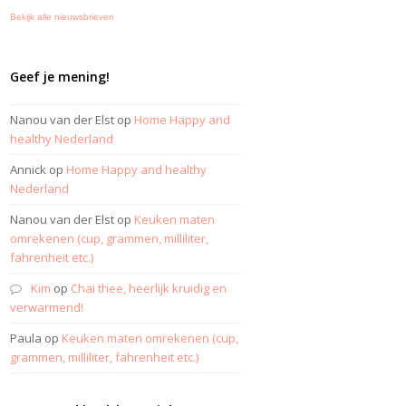
Bekijk alle nieuwsbrieven
Geef je mening!
Nanou van der Elst
op
Home Happy and
healthy Nederland
Annick
op
Home Happy and healthy
Nederland
Nanou van der Elst
op
Keuken maten
omrekenen (cup, grammen, milliliter,
fahrenheit etc.)
Kim
op
Chai thee, heerlijk kruidig en
verwarmend!
Paula
op
Keuken maten omrekenen (cup,
grammen, milliliter, fahrenheit etc.)