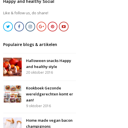
Happy and healthy Social
Like & follow us, do share!
Populaire blogs & artikelen
Halloween snacks Happy
and healthy style
20 oktober 2016
Kookboek Gezonde
wereldgerechten komt er
aan!
9 oktober 2016
Home made vegan bacon
champignons