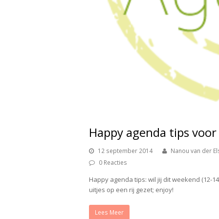
Happy agenda tips voor
12 september 2014
Nanou van der El
0 Reacties
Happy agenda tips: wil jij dit weekend (12-
uitjes op een rij gezet; enjoy!
Lees Meer