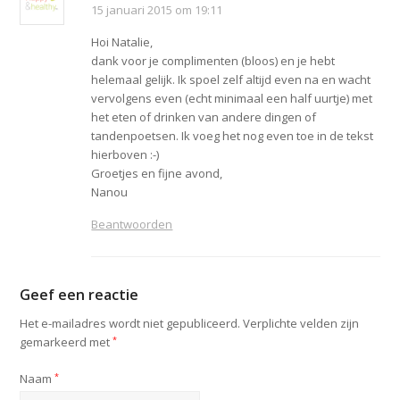
15 januari 2015 om 19:11
Hoi Natalie,
dank voor je complimenten (bloos) en je hebt
helemaal gelijk. Ik spoel zelf altijd even na en wacht
vervolgens even (echt minimaal een half uurtje) met
het eten of drinken van andere dingen of
tandenpoetsen. Ik voeg het nog even toe in de tekst
hierboven :-)
Groetjes en fijne avond,
Nanou
Beantwoorden
Geef een reactie
Het e-mailadres wordt niet gepubliceerd.
Verplichte velden zijn
gemarkeerd met
*
Naam
*