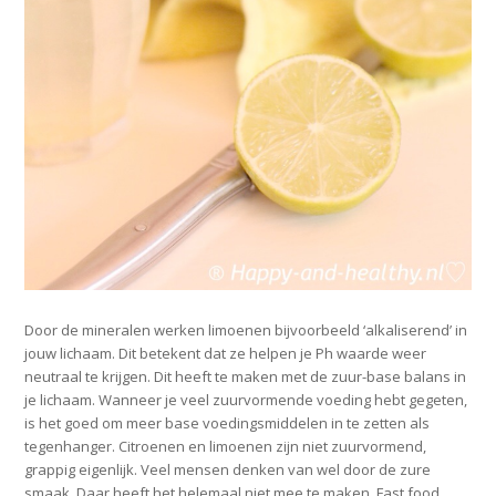
Door de mineralen werken limoenen bijvoorbeeld ‘alkaliserend’ in
jouw lichaam. Dit betekent dat ze helpen je Ph waarde weer
neutraal te krijgen. Dit heeft te maken met de zuur-base balans in
je lichaam. Wanneer je veel zuurvormende voeding hebt gegeten,
is het goed om meer base voedingsmiddelen in te zetten als
tegenhanger. Citroenen en limoenen zijn niet zuurvormend,
grappig eigenlijk. Veel mensen denken van wel door de zure
smaak. Daar heeft het helemaal niet mee te maken. Fast food