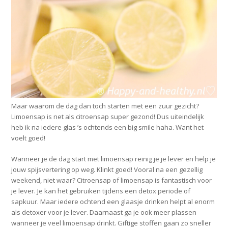
Maar waarom de dag dan toch starten met een zuur gezicht?
Limoensap is net als citroensap super gezond! Dus uiteindelijk
heb ik na iedere glas ’s ochtends een big smile haha. Want het
voelt goed!
Wanneer je de dag start met limoensap reinig je je lever en help je
jouw spijsvertering op weg. Klinkt goed! Vooral na een gezellig
weekend, niet waar? Citroensap of limoensap is fantastisch voor
je lever. Je kan het gebruiken tijdens een detox periode of
sapkuur. Maar iedere ochtend een glaasje drinken helpt al enorm
als detoxer voor je lever. Daarnaast ga je ook meer plassen
wanneer je veel limoensap drinkt. Giftige stoffen gaan zo sneller