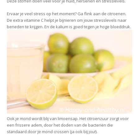
Deze stoffen doen veel voor je huid, hersenen en stresslevels.
Ervaar je veel stress op het moment? Ga flink aan de citroenen.
De extra vitamine C helpt je bijnieren om jouw stresslevels naar
beneden te krijgen. En de kalium is goed tegen je hoge bloeddruk.
Ook je mond wordt blij van limoensap. Het citroenzuur zorgt voor
een frissere adem, door het doden van de bacteriën die
standaard door je mond crossen (ja ook bij jou!).