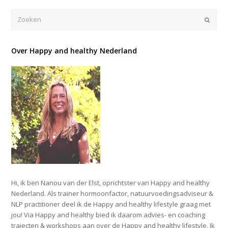
Verze
Over Happy and healthy Nederland
Hi, ik ben Nanou van der Elst, oprichtster van Happy and healthy
Nederland. Als trainer hormoonfactor, natuurvoedingsadviseur &
NLP practitioner deel ik de Happy and healthy lifestyle graag met
jou! Via Happy and healthy bied ik daarom advies- en coaching
trajecten & workshops aan over de Happy and healthy lifestyle. Ik