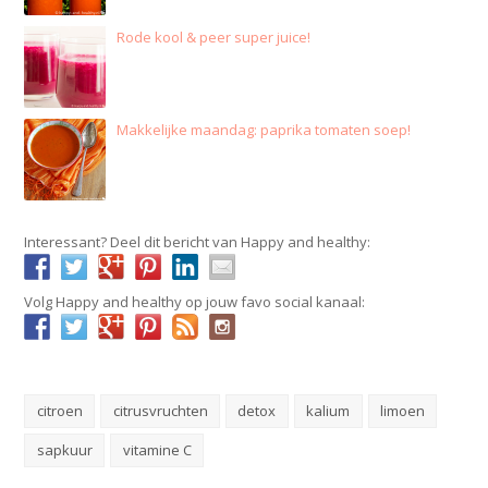
Rode kool & peer super juice!
Makkelijke maandag: paprika tomaten soep!
Interessant? Deel dit bericht van Happy and healthy:
Volg Happy and healthy op jouw favo social kanaal:
citroen
citrusvruchten
detox
kalium
limoen
sapkuur
vitamine C