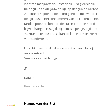
wachten met poetsen. Echter heb ik nog een hele
belangrijke tip die jouw stukje op dat gebied perfect
zou maken; spoelde de mond goed na met water. In
de tijd tussen het consumeren van de limoen en het
tanden poetsen hebben de zuren die in de mond
blijven hangen rustig de tijd om, simpel gezegd, het
glazuur op te lossen. Dit kan op lange termijn zorgen
voor tanderosie.
Misschien wist je dit al maar vond het toch leuk je
aan te reiken!
Veel succes met bloggen!
gr
Natalie
Beantwoorden
Nanou van der Elst