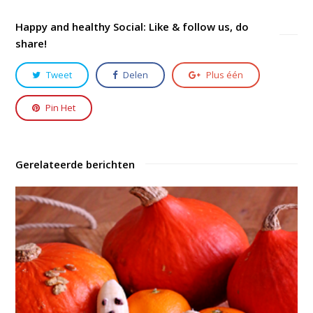
Happy and healthy Social: Like & follow us, do
share!
Tweet
Delen
Plus één
Pin Het
Gerelateerde berichten