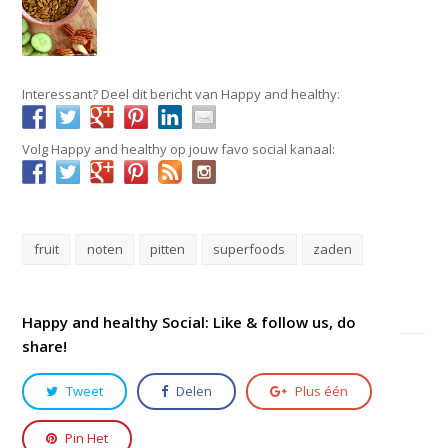
Interessant? Deel dit bericht van Happy and healthy:
Volg Happy and healthy op jouw favo social kanaal:
fruit
noten
pitten
superfoods
zaden
Happy and healthy Social: Like & follow us, do
share!
Tweet
Delen
Plus één
Pin Het