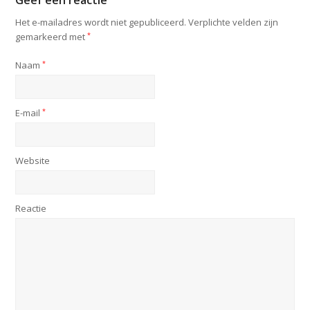
Geef een reactie
Het e-mailadres wordt niet gepubliceerd.
Verplichte velden zijn
gemarkeerd met
*
Naam
*
E-mail
*
Website
Reactie