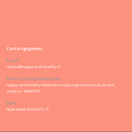
Contactgegevens
E-mail:
nanou@happy-and-healthy.nl
Kamer van koophandel (KvK):
Happy and healthy Nederland staat ingeschreven bij de KvK
onder nr. 68369131
Bank:
NL84 KNAB 0256 0013 75