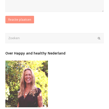
Verze
Over Happy and healthy Nederland