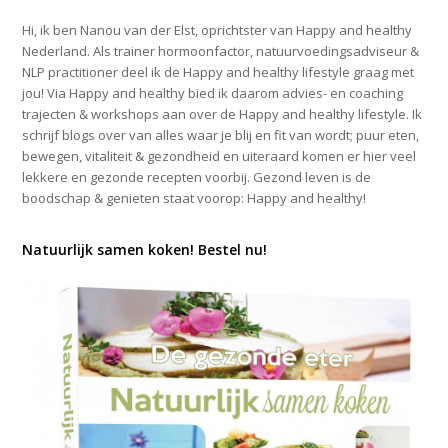
Hi, ik ben Nanou van der Elst, oprichtster van Happy and healthy
Nederland. Als trainer hormoonfactor, natuurvoedingsadviseur &
NLP practitioner deel ik de Happy and healthy lifestyle graag met
jou! Via Happy and healthy bied ik daarom advies- en coaching
trajecten & workshops aan over de Happy and healthy lifestyle. Ik
schrijf blogs over van alles waar je blij en fit van wordt; puur eten,
bewegen, vitaliteit & gezondheid en uiteraard komen er hier veel
lekkere en gezonde recepten voorbij. Gezond leven is de
boodschap & genieten staat voorop: Happy and healthy!
Natuurlijk samen koken! Bestel nu!