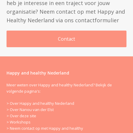
heb je interesse in een traject voor jouw
organisatie? Neem contact op met Happy and
Healthy Nederland via ons contactformulier
Contact
Happy and healthy Nederland
Meer weten over Happy and healthy Nederland? Bekijk de
volgende pagina's:
> Over Happy and healthy Nederland
> Over Nanou van der Elst
> Over deze site
> Workshops
> Neem contact op met Happy and healthy