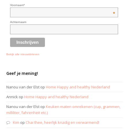
Voornaam*
*
Achternaam
Bekijk alle nieuwsbrieven
Geef je mening!
Nanou van der Elst
op
Home Happy and healthy Nederland
Annick
op
Home Happy and healthy Nederland
Nanou van der Elst
op
Keuken maten omrekenen (cup, grammen,
milliliter, fahrenheit etc.)
Kim
op
Chai thee, heerlijk kruidig en verwarmend!