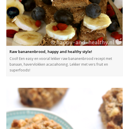
Raw bananenbrood, happy and healthy style!
Cool! Een easy en vooral lekker raw bananenbrood recept met
banaan, havervlokken acaciahoning. Lekker met vers fruit en
superfoods!